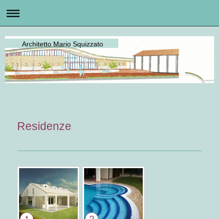
Architetto Mario Squizzato
Residenze